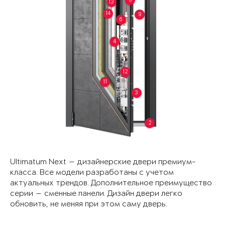
13
14
9
6
4
12
11
3
2
Ultimatum Next — дизайнерские двери премиум-
класса. Все модели разработаны с учетом
актуальных трендов. Дополнительное преимущество
серии — сменные панели. Дизайн двери легко
обновить, не меняя при этом саму дверь.