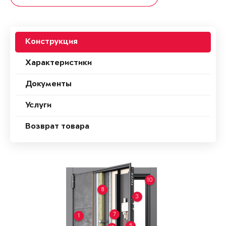
Конструкция
Характеристики
Документы
Услуги
Возврат товара
10
8
3
7
1
5