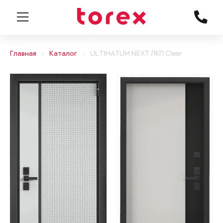
Главная
Каталог
ULTIMATUM NEXT ЛКП Clear