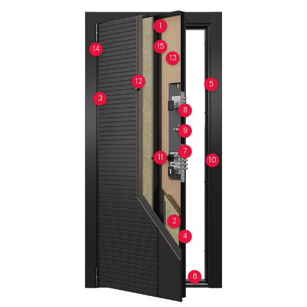
1
15
14
13
12
5
3
8
9
7
11
10
2
4
6