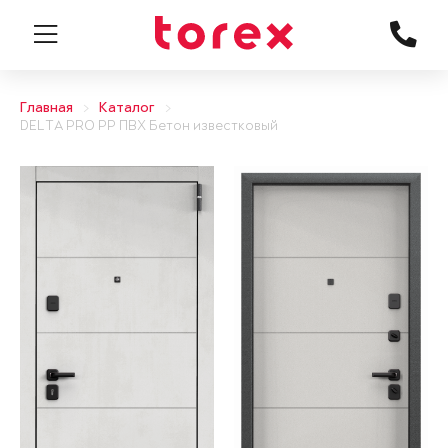
Главная
Каталог
DELTA PRO PP ПВХ Бетон известковый