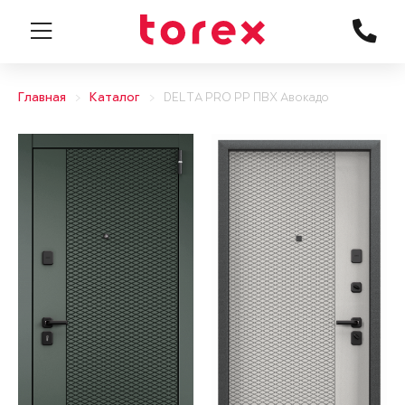
Главная
Каталог
DELTA PRO PP ПВХ Авокадо