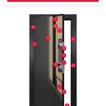
1
15
14
13
12
5
3
8
9
7
11
10
2
4
6