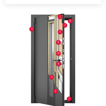
1
6
2
11
5
8
10
9
4
3
7