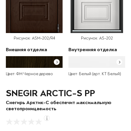
Рисунок: ASM-202/R4
Рисунок: AS-202
Внешняя отделка
Внутренняя отделка
Цвет: ФМ Черное дерево
Цвет: Белый (арт. КТ Белый)
SNEGIR ARCTIC-S PP
Снегирь Арктик-С обеспечит максимальную
светопроницаемость