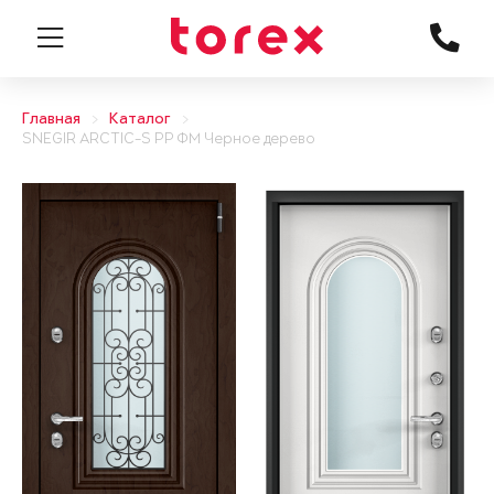
Главная
Каталог
SNEGIR ARCTIC-S PP ФМ Черное дерево