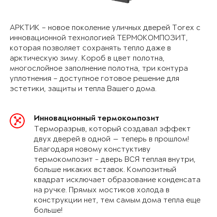
АРКТИК – новое поколение уличных дверей Torex с
инновационной технологией ТЕРМОКОМПОЗИТ,
которая позволяет сохранять тепло даже в
арктическую зиму. Короб в цвет полотна,
многослойное заполнение полотна, три контура
уплотнения – доступное готовое решение для
эстетики, защиты и тепла Вашего дома.
Инновационный термокомпозит
Терморазрыв, который создавал эффект
двух дверей в одной — теперь в прошлом!
Благодаря новому констуктиву
термокомпозит - дверь ВСЯ теплая внутри,
больше никаких вставок. Композитный
квадрат исключает образование конденсата
на ручке. Прямых мостиков холода в
конструкции нет, тем самым дома тепла еще
больше!