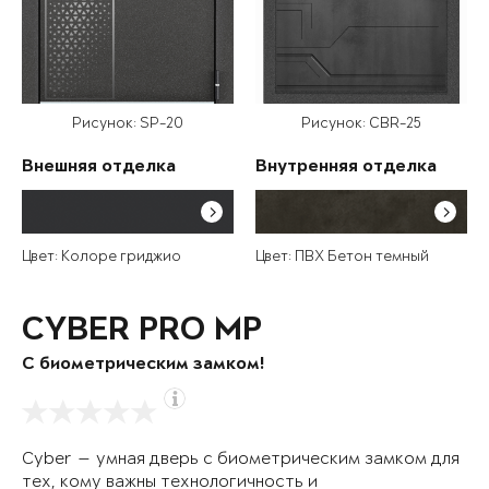
Рисунок: SP-20
Рисунок: CBR-25
Внешняя отделка
Внутренняя отделка
Цвет: Колоре гриджио
Цвет: ПВХ Бетон темный
CYBER PRO MP
С биометрическим замком!
Cyber — умная дверь с биометрическим замком для
тех, кому важны технологичность и