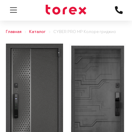
Главная
Каталог
CYBER PRO MP Колоре гриджио