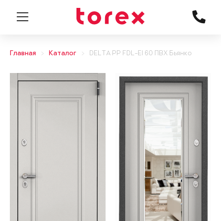
Главная
Каталог
DELTA PP FDL-EI 60 ПВХ Бьянко