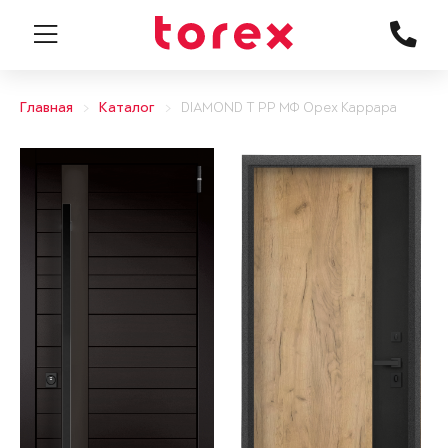
Главная
Каталог
DIAMOND T РР МФ Орех Каррара