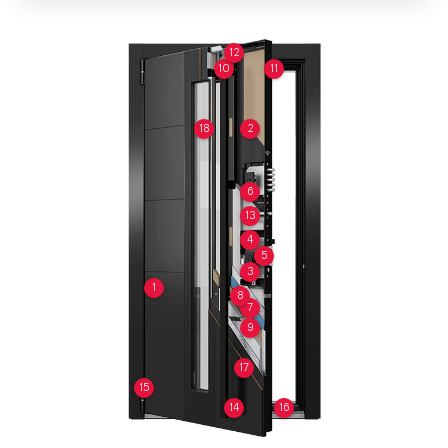
12
10
11
18
2
6
13
4
5
3
1
8
7
9
17
15
14
16