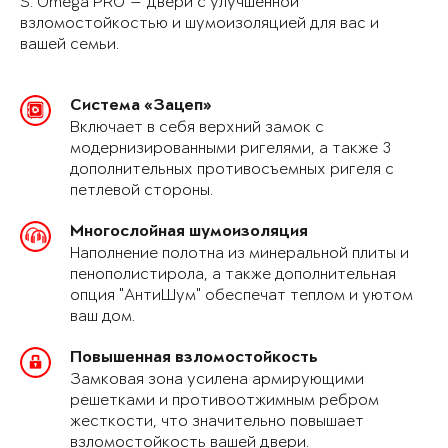
S. Omega PRO — двери с улучшенной
взломостойкостью и шумоизоляцией для вас и
вашей семьи.
Система «Зацеп»
Включает в себя верхний замок с
модернизированными ригелями, а также 3
дополнительных противосъемных ригеля с
петлевой стороны.
Многослойная шумоизоляция
Наполнение полотна из минеральной плиты и
пенополистирола, а также дополнительная
опция "АнтиШум" обеспечат теплом и уютом
ваш дом.
Повышенная взломостойкость
Замковая зона усилена армирующими
решетками и противоотжимным ребром
жесткости, что значительно повышает
взломостойкость вашей двери.