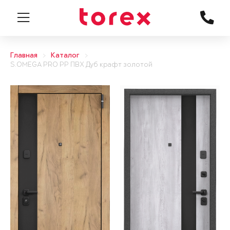
Главная
Каталог
S.OMEGA PRO PP ПВХ Дуб крафт золотой