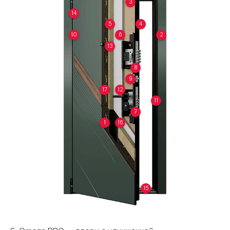
3
14
5
4
10
6
2
13
8
9
17
12
11
7
1
16
15