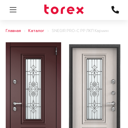
Главная
Каталог
SNEGIR PRO-C PP ЛКП Кармин