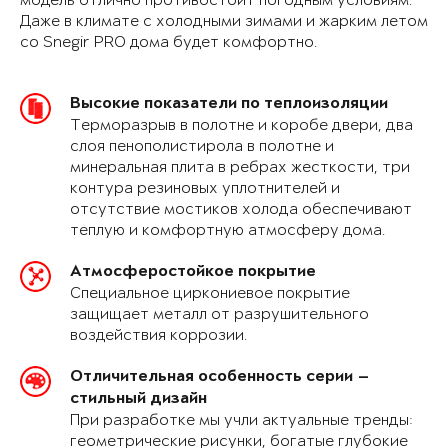
модель отлично противостоит погодным условиям.
Даже в климате с холодными зимами и жарким летом
со Snegir PRO дома будет комфортно.
Высокие показатели по теплоизоляции
Терморазрыв в полотне и коробе двери, два
слоя пенополистирола в полотне и
минеральная плита в ребрах жесткости, три
контура резиновых уплотнителей и
отсутствие мостиков холода обеспечивают
теплую и комфортную атмосферу дома.
Атмосферостойкое покрытие
Специальное циркониевое покрытие
защищает металл от разрушительного
воздействия коррозии.
Отличительная особенность серии —
стильный дизайн
При разработке мы учли актуальные тренды:
геометрические рисунки, богатые глубокие