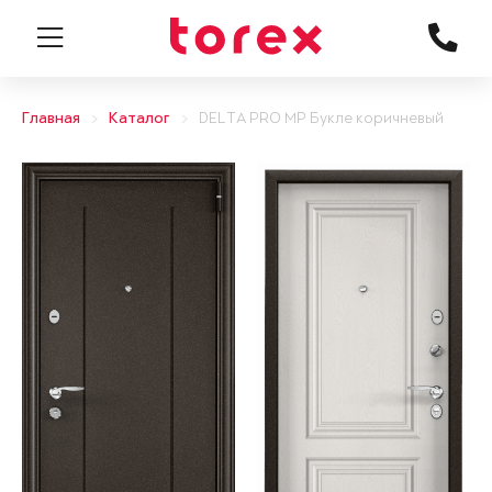
Главная
Каталог
DELTA PRO MP Букле коричневый