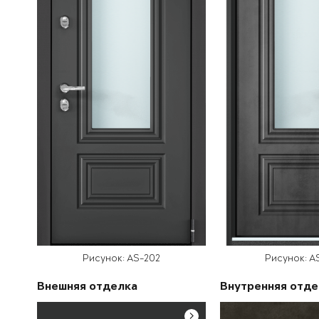
Рисунок: AS-202
Рисунок: A
Внешняя отделка
Внутренняя отде