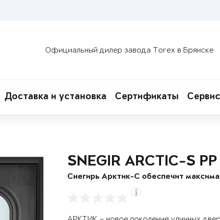
Официальный дилер завода Torex в Брянске
Доставка и установка
Сертификаты
Сервис
SNEGIR ARCTIC-S PP
Снегирь Арктик-С обеспечит максим
АРКТИК – новое поколение уличных две