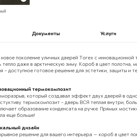
ный
Документы
Услуги
 новое поколение уличных дверей Torex с инновационно
 тепло даже в арктическую зиму. Короб в цвет полотна, 
я – доступное готовое решение для эстетики, защиты и т
новационный термокомпозит
моразрыв, который создавал эффект двух дверей в одно
стуктиву термокомпозит - дверь ВСЯ теплая внутри, бол
лючает образование конденсата на ручке. Прямых мостик
ла еще больше!
икальный дизайн
рывное решение для вашего интерьера — короб в цвет по