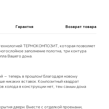
Гарантия
Возврат товара
й технологией ТЕРМОКОМПОЗИТ, которая позволяет
многослойное заполнение полотна, три контура
епла Вашего дома.
й — теперь в прошлом! Благодаря новому
ьше никаких вставок. Композитный квадрат
ов холода в конструкции нет, тем самым дома
крытия двери. Вместе с отделкой проемами,