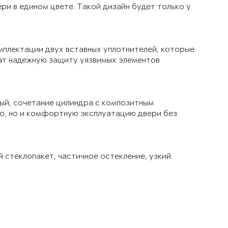
ри в едином цвете. Такой дизайн будет только у
мплектации двух вставных уплотнителей, которые
чат надежную защиту уязвимых элементов
ый, сочетание цилиндра с композитным
ло, но и комфортную эксплуатацию двери без
й стеклопакет, частичное остекление, узкий