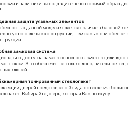
орами и наличники вы создадите неповторимый образ две
!
дежная защита уязвимых элементов
бенностью данной модели является наличие в базовой ко
ежно установлены в конструкции, тем самым они обеспе
струкции.
обная замковая система
ионально доступна замена основного замка на цилиндров
моштоком. Это обеспечит не только дополнительное теп
нных ключей.
ёхкамерный тонированный стеклопакет
оллекции дверей представлено 3 вида остекления: большо
клопакет. Выбирайте дверь, которая Вам по вкусу.