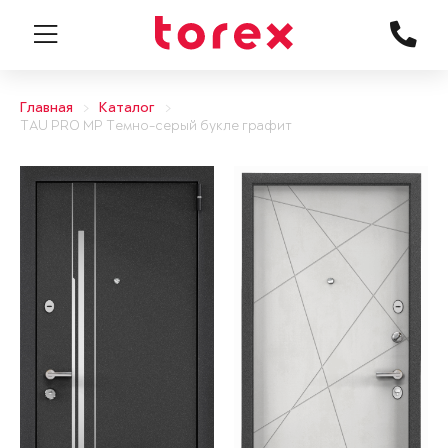
Главная
Каталог
TAU PRO MP Темно-серый букле графит