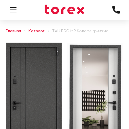
Главная
Каталог
TAU PRO MP Колоре гриджио