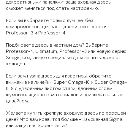
декоративными панелями: ваша входная дверь
сможет меняться под стать настроению.
Если вы выбираете только лучшее, без
компромиссов, для вас – двери люкс-уровня
Professor-3 и Professor-4.
Подбираете дверь в частный дом? Выберите
Professor-4, Ultimatum, Professor-3 или новую серию
Snegir, созданную специально для защиты дома от
холодов.
Если вам нужна дверь для квартиры, обратите
внимание на линейки Super Omega-10 и Super Omega-
8, 9 с удвоенным листом стали, двойным слоем
шумоизоляционных материалов и привлекательным
дизайном.
Желаете купить крепкую входную дверь по хорошей
цене? Что вам нравится больше - изысканная Sigma
или защитная Super-Delta?