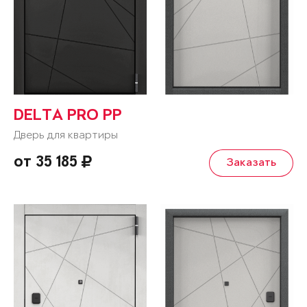
DELTA PRO PP
Дверь для квартиры
от 35 185
Заказать