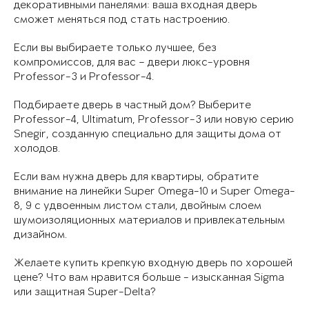
декоративными панелями: ваша входная дверь
сможет меняться под стать настроению.
Если вы выбираете только лучшее, без
компромиссов, для вас – двери люкс-уровня
Professor-3 и Professor-4.
Подбираете дверь в частный дом? Выберите
Professor-4, Ultimatum, Professor-3 или новую серию
Snegir, созданную специально для защиты дома от
холодов.
Если вам нужна дверь для квартиры, обратите
внимание на линейки Super Omega-10 и Super Omega-
8, 9 с удвоенным листом стали, двойным слоем
шумоизоляционных материалов и привлекательным
дизайном.
Желаете купить крепкую входную дверь по хорошей
цене? Что вам нравится больше - изысканная Sigma
или защитная Super-Delta?