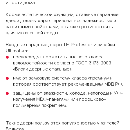
и гости дома.
Кроме эстетической функции, стальные парадные
двери должны характеризоваться надежностью и
защитными свойствами, а также противостоять
влиянию внешней среды.
Входные парадные двери ТМ Professor и линейки
Ultimatum:
превосходят нормативы высшего класса
взломостойкости согласно ГОСТ 31173-2003
«Блоки дверные стальные»,
имеют замковую систему класса «премиум»,
которая соответствует рекомендациям МВД РФ,
защищены от влажности, холода, непогоды и УФ-
излучения МДФ-панелями или порошково-
полимерным покрытием.
Такие двери пользуются популярностью у жителей
Брянска.